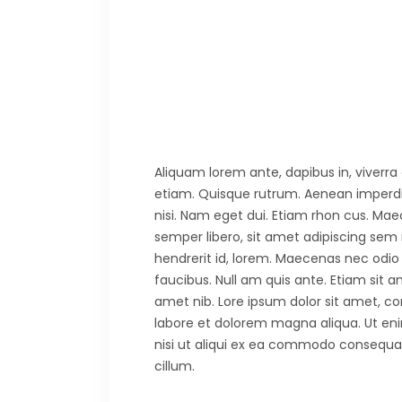
Aliquam lorem ante, dapibus in, viverra q
etiam. Quisque rutrum. Aenean imperdiet.
nisi. Nam eget dui. Etiam rhon cus. 
semper libero, sit amet adipiscing sem
hendrerit id, lorem. Maecenas nec odio 
faucibus. Null am quis ante. Etiam sit am
amet nib. Lore ipsum dolor sit amet, co
labore et dolorem magna aliqua. Ut eni
nisi ut aliqui ex ea commodo consequat. 
cillum.