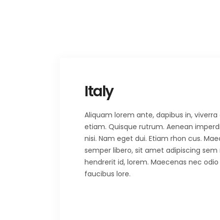
Italy
Aliquam lorem ante, dapibus in, viverra q
etiam. Quisque rutrum. Aenean imperdiet.
nisi. Nam eget dui. Etiam rhon cus. 
semper libero, sit amet adipiscing sem
hendrerit id, lorem. Maecenas nec odio 
faucibus lore.