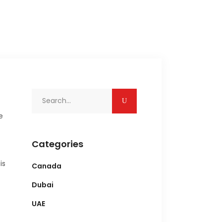
Search
for:
e
Categories
is
Canada
Dubai
UAE