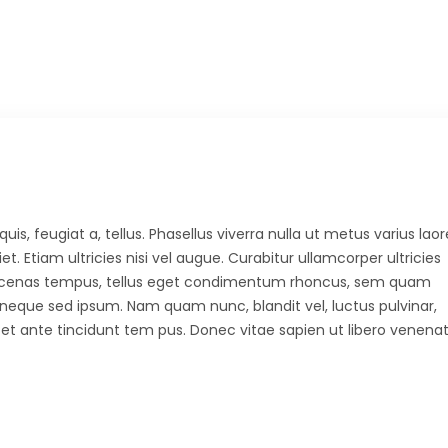
uis, feugiat a, tellus. Phasellus viverra nulla ut metus varius laor
 Etiam ultricies nisi vel augue. Curabitur ullamcorper ultricies
Maecenas tempus, tellus eget condimentum rhoncus, sem quam
 neque sed ipsum. Nam quam nunc, blandit vel, luctus pulvinar,
et ante tincidunt tem pus. Donec vitae sapien ut libero venenat