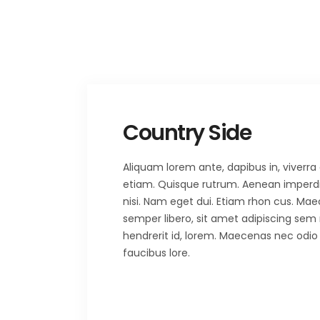
Country Side
Aliquam lorem ante, dapibus in, viverra q
etiam. Quisque rutrum. Aenean imperdiet.
nisi. Nam eget dui. Etiam rhon cus. 
semper libero, sit amet adipiscing sem
hendrerit id, lorem. Maecenas nec odio 
faucibus lore.