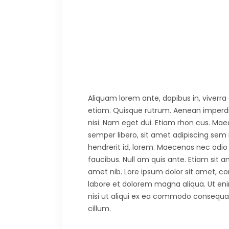
Aliquam lorem ante, dapibus in, viverra q
etiam. Quisque rutrum. Aenean imperdiet.
nisi. Nam eget dui. Etiam rhon cus. 
semper libero, sit amet adipiscing sem
hendrerit id, lorem. Maecenas nec odio 
faucibus. Null am quis ante. Etiam sit am
amet nib. Lore ipsum dolor sit amet, co
labore et dolorem magna aliqua. Ut eni
nisi ut aliqui ex ea commodo consequat. 
cillum.