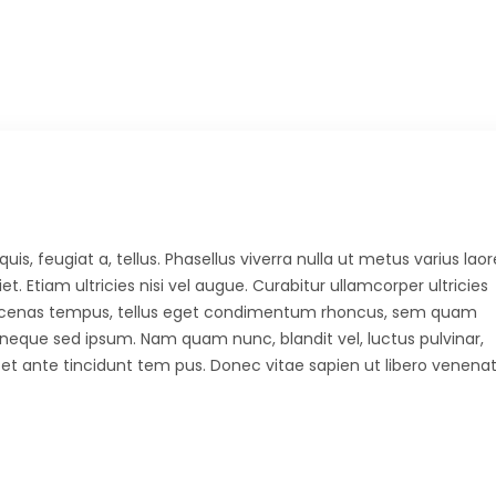
uis, feugiat a, tellus. Phasellus viverra nulla ut metus varius laor
 Etiam ultricies nisi vel augue. Curabitur ullamcorper ultricies
Maecenas tempus, tellus eget condimentum rhoncus, sem quam
 neque sed ipsum. Nam quam nunc, blandit vel, luctus pulvinar,
et ante tincidunt tem pus. Donec vitae sapien ut libero venenat